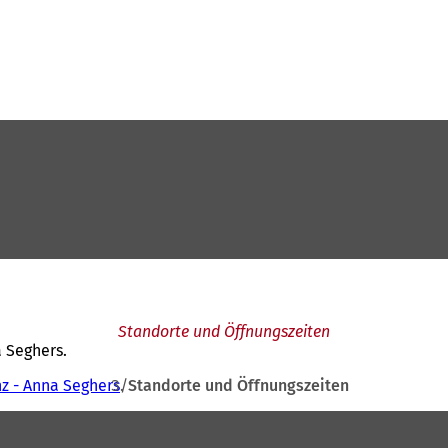
Standorte und Öffnungszeiten
 Seghers.
nz - Anna Seghers
Standorte und Öffnungszeiten