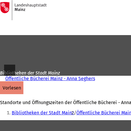
Zur
Startseite
Inhalt anspringen
Bibliotheken der Stadt Mainz
Öffentliche Bücherei Mainz - Anna Seghers
vorlesen
Standorte und Öffnungszeiten der Öffentliche Bücherei - Anna
Sie
Bibliotheken der Stadt Mainz
Öffentliche Bücherei Mai
befinden
Fußbereich
sich