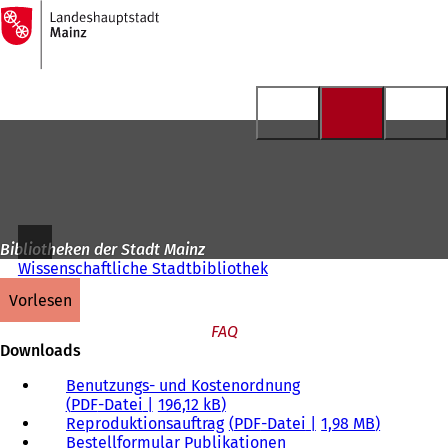
Zur
Startseite
Inhalt anspringen
Bibliotheken der Stadt Mainz
Wissenschaftliche Stadtbibliothek
vorlesen
FAQ
Downloads
Benutzungs- und Kostenordnung
PDF
-Datei
196,12 kB
Reproduktionsauftrag
PDF
-Datei
1,98 MB
Bestellformular Publikationen