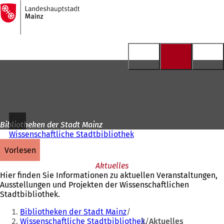
Zur
Startseite
Inhalt anspringen
Bibliotheken der Stadt Mainz
Wissenschaftliche Stadtbibliothek
vorlesen
Aktuelles
Hier finden Sie Informationen zu aktuellen Veranstaltungen,
Ausstellungen und Projekten der Wissenschaftlichen
Stadtbibliothek.
Sie
Bibliotheken der Stadt Mainz
befinden
Wissenschaftliche Stadtbibliothek
Aktuelles