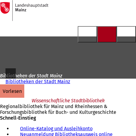
Zur
Startseite
Inhalt anspringen
Bibliotheken der Stadt Mainz
Bibliotheken der Stadt Mainz
vorlesen
Wissenschaftliche Stadtbibliothek
Regionalbibliothek für Mainz und Rheinhessen &
Forschungsbibliothek für Buch- und Kulturgeschichte
Schnell-Einstieg
Online-Katalog und Ausleihkonto
(
Neuanmeldung Bibliotheksausweis online
Ö
(